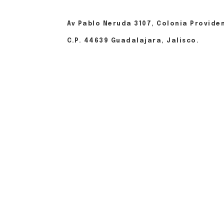
Av Pablo Neruda 3107, Colonia Provide
C.P. 44639 Guadalajara, Jalisco.