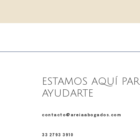
ESTAMOS AQUÍ PA
AYUDARTE
contacto@areiaabogados.com
33 2793 3910