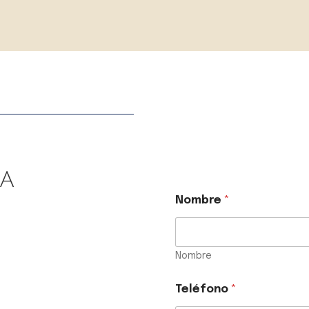
RA
Nombre
*
Nombre
Teléfono
*