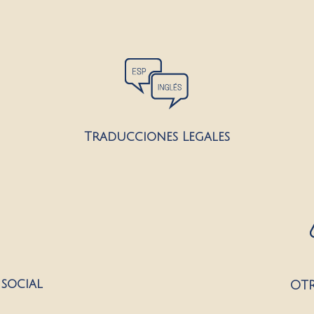
Traducciones Legales
 social
OTR