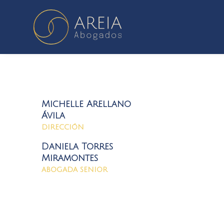
Michelle Arellano
Ávila
DIRECCIÓN
Daniela Torres
Miramontes
ABOGADA SENIOR